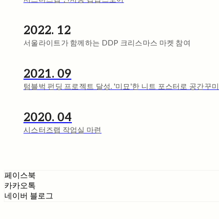
2022. 12
서울라이트가 함께하는 DDP 크리스마스 마켓 참여
2021. 09
텀블벅 펀딩 프로젝트 달성. '미묘'한 니트 포스터로 공간꾸미
2020. 04
시스터즈랩 작업실 마련
페이스북
카카오톡
네이버 블로그