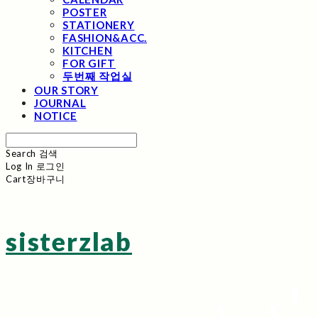
POSTER
STATIONERY
FASHION&ACC.
KITCHEN
FOR GIFT
두번째 작업실
OUR STORY
JOURNAL
NOTICE
Search
검색
Log In
로그인
Cart
장바구니
sisterzlab