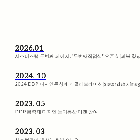
2026.01
시스터즈랩 두번째 페이지, "두번째작업실" 오픈 & [괴불 향낭
2024. 10
2024 DDP 디자인론칭페어 콜라보레이션[sisterzlab x imag
2023. 05
DDP 봄축제 디자인 놀이동산 마켓 참여
2023. 03
시스터즈랩 인사동 팝업스토어