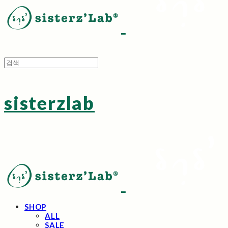
sisterzlab
SHOP
ALL
SALE