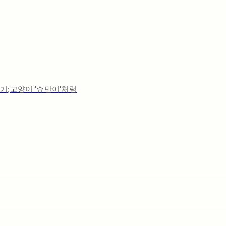
기;고양이 '슈만이'처럼