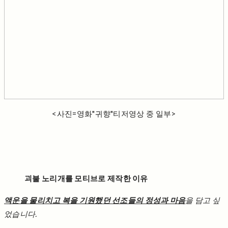
<사진=영화"귀향"티저영상 중 일부>
괴불 노리개를 모티브로 제작한 이유
액운을 물리치고 복을 기원했던 선조들의 정성과 마음
을 담고 싶
었습니다.