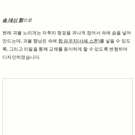
솜 대신 향
으로
본래 괴불 노리개는 자투리 헝겊을 귀나게 점어서 속에 솜을 넣어
만드는데, 괴불 향낭은 속에
향 파우치(샤쉐 스톤)
를 넣을 수 있도
록, 그리고 리필을 통해 교체를 용이하게 할 수 있도록 변형하여
디자인하였습니다.