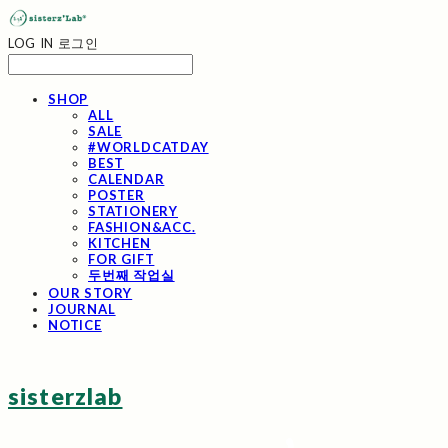
LOG IN
로그인
SHOP
ALL
SALE
#WORLDCATDAY
BEST
CALENDAR
POSTER
STATIONERY
FASHION&ACC.
KITCHEN
FOR GIFT
두번째 작업실
OUR STORY
JOURNAL
NOTICE
sisterzlab