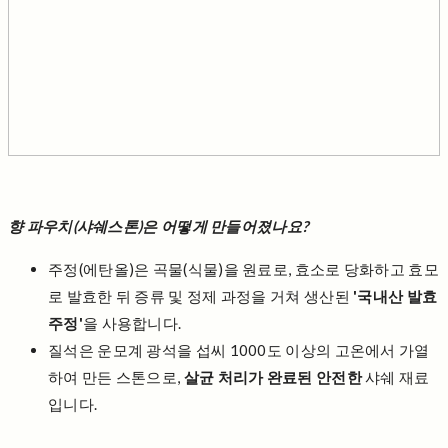
향 파우치(샤쉐스톤)은 어떻게 만들어졌나요?
주정(에탄올)은 곡물(식물)을 원료로, 효소로 당화하고 효모
로 발효한 뒤 증류 및 정제 과정을 거쳐 생산된
'국내산 발효
주정'
을 사용합니다.
질석은 운모계 광석을 섭씨 1000도 이상의 고온에서 가열
하여 만든 스톤으로,
살균 처리가 완료된 안전한
샤쉐 재료
입니다.