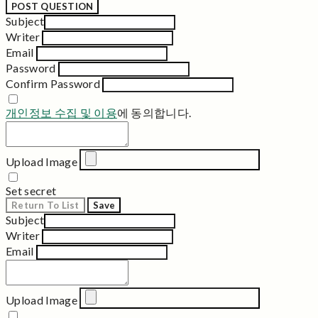
POST QUESTION
Subject
Writer
Email
Password
Confirm Password
개인정보 수집 및 이용
에 동의합니다.
Upload Image
Set secret
Return To List
Save
Subject
Writer
Email
Upload Image