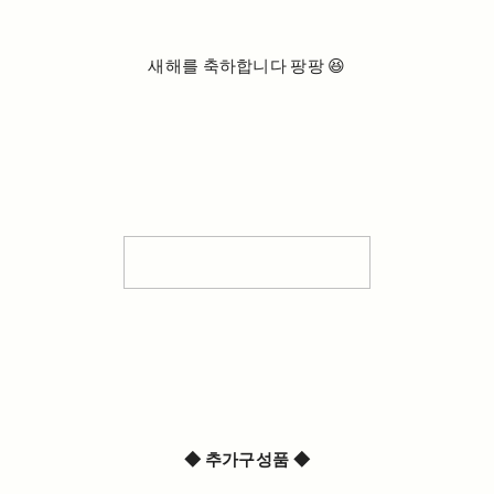
새해를 축하합니다 팡팡 😆
◆ 추가구성품 ◆