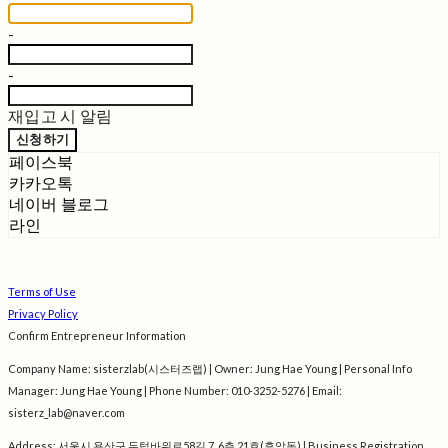
-
-
재입고 시 알림
신청하기
페이스북
카카오톡
네이버 블로그
라인
Terms of Use
Privacy Policy
Confirm Entrepreneur Information
Company Name: sisterzlab(시스터즈랩) | Owner: Jung Hae Young | Personal Info
Manager: Jung Hae Young | Phone Number: 010-3252-5276 | Email:
sisterz_lab@naver.com
Address: 서울시 용산구 두텁바위로58길 7, 6층 21호(후암동) | Business Registration