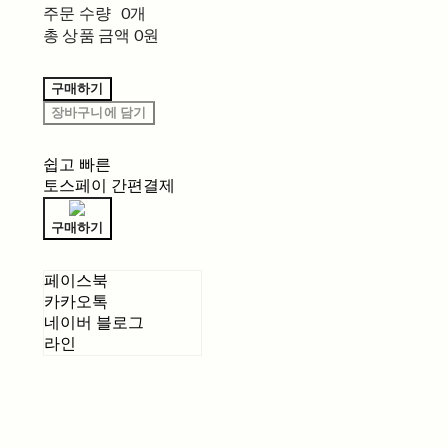
주문 수량
0개
총 상품 금액
0원
구매하기
장바구니에 담기
쉽고 빠른
토스페이 간편결제
구매하기
페이스북
카카오톡
네이버 블로그
라인