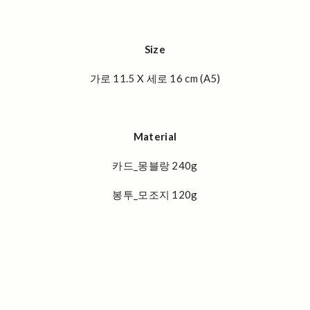
Size
가로 11.5 X 세로 16 cm (A5)
Material
카드_몽블랑 240g
봉투_모조지 120g