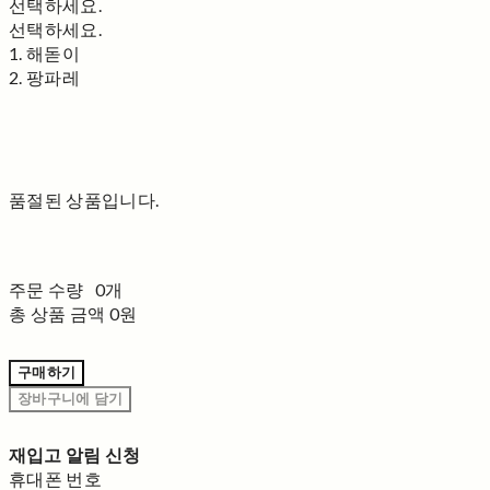
선택하세요.
선택하세요.
1. 해돋이
2. 팡파레
품절된 상품입니다.
주문 수량
0개
총 상품 금액
0원
구매하기
장바구니에 담기
재입고 알림 신청
휴대폰 번호